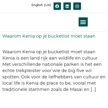
English (UK)
Workshops & opleiding
Over Travelmar
Fotoprint wanddec
Waarom Kenia op je bucketlist moet staan
Waarom Kenia op je bucketlist moet staan
Kenia is een land rijk aan wildlife en cultuur.
Met verschillende nationale parken is het een
echte trekpleister voor wie de big five wil
spotten. Ook voor de liefhebbers van cultuur en
local life is Kenia de place to be, vooral met
traditionele stammen zoals de Masai en […]