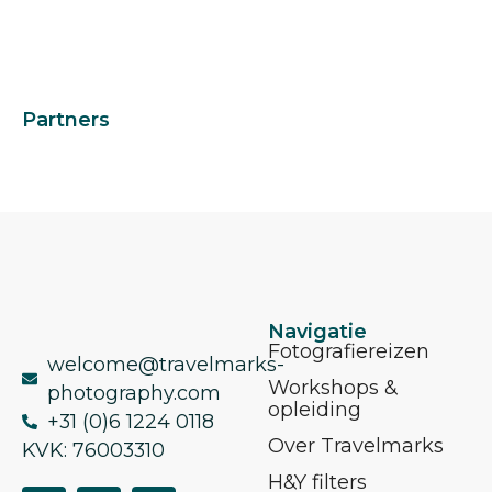
Partners
Navigatie
Fotografiereizen
welcome@travelmarks-
Workshops &
photography.com
opleiding
+31 (0)6 1224 0118
Over Travelmarks
KVK: 76003310
H&Y filters