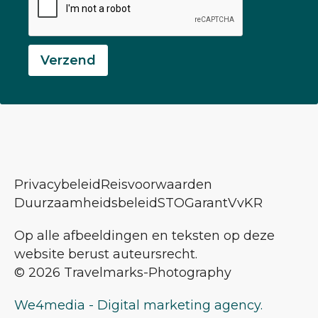
Verzend
Privacybeleid
Reisvoorwaarden
Duurzaamheidsbeleid
STOGarant
VvKR
Op alle afbeeldingen en teksten op deze
website berust auteursrecht.
© 2026 Travelmarks-Photography
We4media - Digital marketing agency.