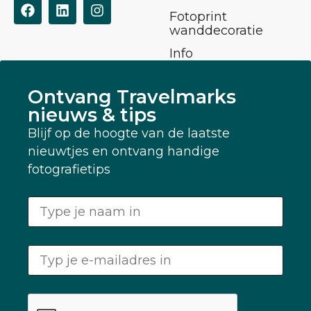
Fotoprint
wanddecoratie
Info
Ontvang Travelmarks
nieuws & tips
Blijf op de hoogte van de laatste
nieuwtjes en ontvang handige
fotografietips
Volledige Naam
*
E-mail
*