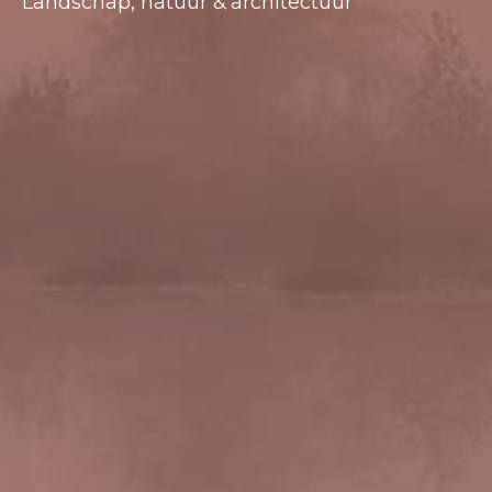
Landschap, natuur & architectuur