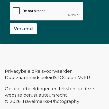
Verzend
Privacybeleid
Reisvoorwaarden
Duurzaamheidsbeleid
STOGarant
VvKR
Op alle afbeeldingen en teksten op deze
website berust auteursrecht.
© 2026 Travelmarks-Photography