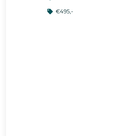
€495,-