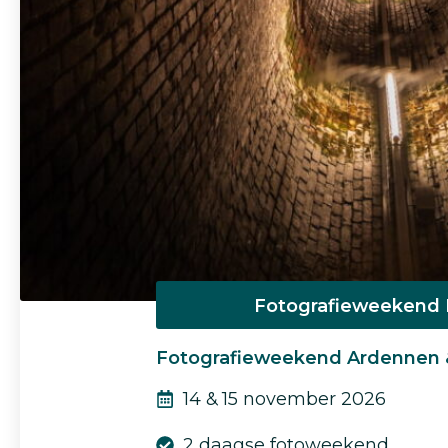
Fotografieweekend 
Fotografieweekend Ardennen 
14 & 15 november 2026
2 daagse fotoweekend