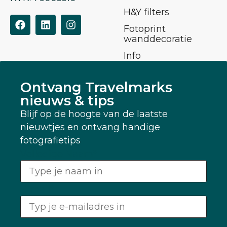
H&Y filters
Fotoprint
wanddecoratie
Info
Ontvang Travelmarks
nieuws & tips
Blijf op de hoogte van de laatste
nieuwtjes en ontvang handige
fotografietips
Volledige Naam
*
E-mail
*