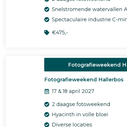
Snelstromende watervallen 
Spectaculaire industrie C-mi
€475,-
Fotografieweekend Ha
Fotografieweekend Hallerbos
17 & 18 april 2027
2 daagse fotoweekend
Hyacinth in volle bloei
Diverse locaties