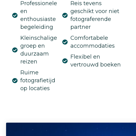
Professionele
Reis tevens
en
geschikt voor niet
enthousiaste
fotograferende
begeleiding
partner
Kleinschalige
Comfortabele
groep en
accommodaties
duurzaam
Flexibel en
reizen
vertrouwd boeken
Ruime
fotografietijd
op locaties