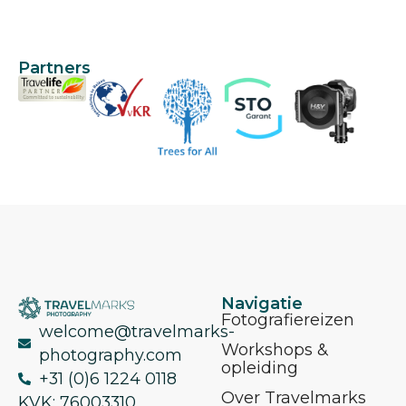
Partners
Navigatie
Fotografiereizen
welcome@travelmarks-
Workshops &
photography.com
opleiding
+31 (0)6 1224 0118
Over Travelmarks
KVK: 76003310