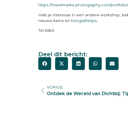
https://travelmarks-photography.com/portfolio
Heb je interesse in een andere workshop, bek
nieuws items en
fotografietips
.
Tot kliks!
Deel dit bericht:
VORIGE
Ontdek de Wereld van Dichtbij: T