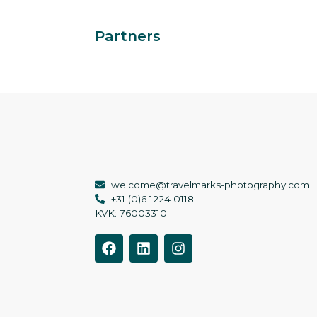
Partners
welcome@travelmarks-photography.com
+31 (0)6 1224 0118
KVK: 76003310