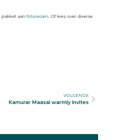
et pakket aan
fotoreizen
.
Of lees over diverse
VOLGENDE
Kamurar Maasai warmly invites