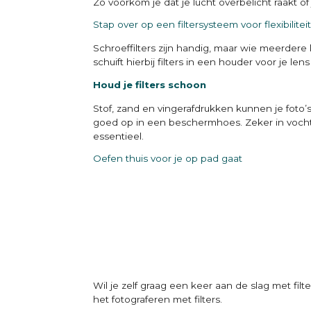
Zo voorkom je dat je lucht overbelicht raakt of
Stap over op een filtersysteem voor flexibilitei
Schroeffilters zijn handig, maar wie meerdere 
schuift hierbij filters in een houder voor je len
Houd je filters schoon
Stof, zand en vingerafdrukken kunnen je foto
goed op in een beschermhoes. Zeker in voch
essentieel.
Oefen thuis voor je op pad gaat
Wil je zelf graag een keer aan de slag met fil
het fotograferen met filters.