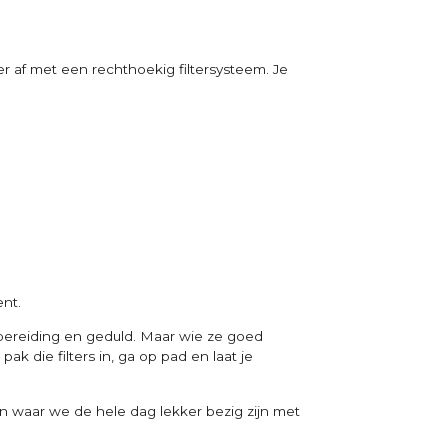
er af met een rechthoekig filtersysteem. Je
ent.
rbereiding en geduld. Maar wie ze goed
pak die filters in, ga op pad en laat je
gen waar we de hele dag lekker bezig zijn met