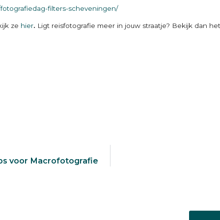
/fotografiedag-filters-scheveningen/
ijk ze
hier
.
Ligt reisfotografie meer in jouw straatje? Bekijk dan h
ips voor Macrofotografie