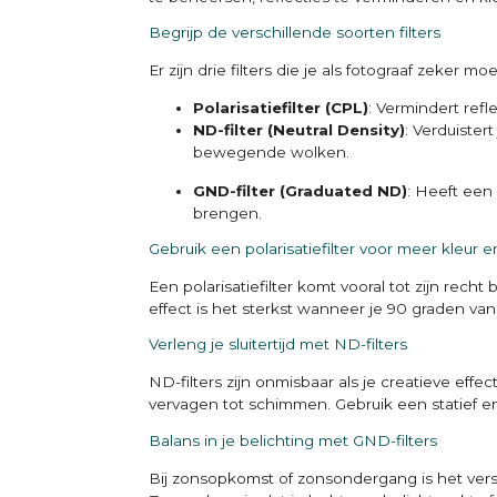
Begrijp de verschillende soorten filters
Er zijn drie filters die je als fotograaf zeker m
Polarisatiefilter (CPL)
: Vermindert ref
ND-filter (Neutral Density)
: Verduister
bewegende wolken.
GND-filter (Graduated ND)
: Heeft een
brengen.
Gebruik een polarisatiefilter voor meer kleur e
Een polarisatiefilter komt vooral tot zijn recht 
effect is het sterkst wanneer je 90 graden van 
Verleng je sluitertijd met ND-filters
ND-filters zijn onmisbaar als je creatieve e
vervagen tot schimmen. Gebruik een statief 
Balans in je belichting met GND-filters
Bij zonsopkomst of zonsondergang is het versch