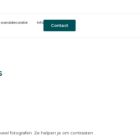
t wanddecoratie
Info
Contact
s
r veel fotografen. Ze helpen je om contrasten