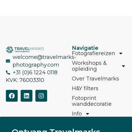
Navigatie
Fotografiereizen
welcome@travelmarks-
Workshops &
photography.com
opleiding
+31 (0)6 1224 0118
Over Travelmarks
KVK: 76003310
H&Y filters
Fotoprint
wanddecoratie
Info