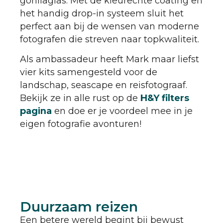
gorillaglas. Met de kleurechte coating en
het handig drop-in systeem sluit het
perfect aan bij de wensen van moderne
fotografen die streven naar topkwaliteit.
Als ambassadeur heeft Mark maar liefst
vier kits samengesteld voor de
landschap, seascape en reisfotograaf.
Bekijk ze in alle rust op de
H&Y filters
pagina
en doe er je voordeel mee in je
eigen fotografie avonturen!
Duurzaam reizen
Een betere wereld begint bij bewust