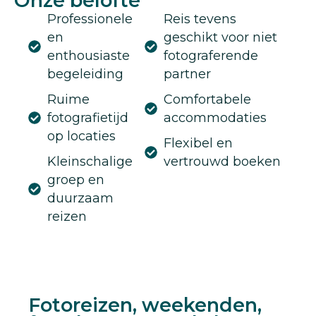
Onze belofte
Professionele
Reis tevens
en
geschikt voor niet
enthousiaste
fotograferende
begeleiding
partner
Ruime
Comfortabele
fotografietijd
accommodaties
op locaties
Flexibel en
Kleinschalige
vertrouwd boeken
groep en
duurzaam
reizen
Fotoreizen, weekenden,