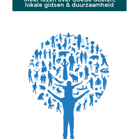
lokale gidsen & duurzaamheid