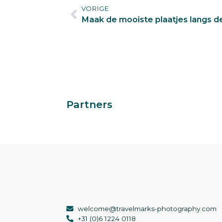
VORIGE
Maak de mooiste plaatjes langs de
Partners
welcome@travelmarks-photography.com
+31 (0)6 1224 0118