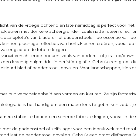
licht van de vroege ochtend en late namiddag is perfect voor het v
fstkleuren met donkere achtergronden zoals natte rotsen of scho
 close-upfoto’s van bladeren of paddenstoelen de essentie van de 
s kunnen prachtige reflecties van herfstkleuren creëren, vooral op
 water glad op de foto te krijgen.
 vanuit verschillende hoeken, zoals van onderuit of juist top/down
 een krachtig hulpmiddel in herfstfotografie. Gebruik een groot di
ekleurd blad of paddenstoel, opvallen. Voor landschappen, kies ee
 met hun verscheidenheid aan vormen en kleuren. Ze zijn fantast
fotografie is het handig om een macro lens te gebruiken zodat je
 de camera stabiel te houden en scherpe foto’s te krijgen, vooral 
te met de paddenstoel of zelfs lager voor een indrukwekkend resul
rond laat de paddenstoel opvallen. Gebruik een groot diafragma (k