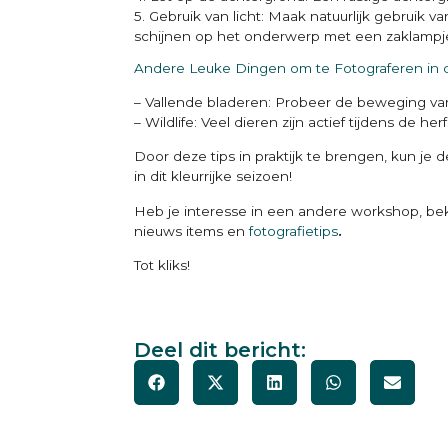
5. Gebruik van licht: Maak natuurlijk gebruik 
schijnen op het onderwerp met een zaklampj
Andere Leuke Dingen om te Fotograferen in d
– Vallende bladeren: Probeer de beweging van 
– Wildlife: Veel dieren zijn actief tijdens de h
Door deze tips in praktijk te brengen, kun je 
in dit kleurrijke seizoen!
Heb je interesse in een andere workshop, bek
nieuws items en
fotografietips
.
Tot kliks!
Deel dit bericht: