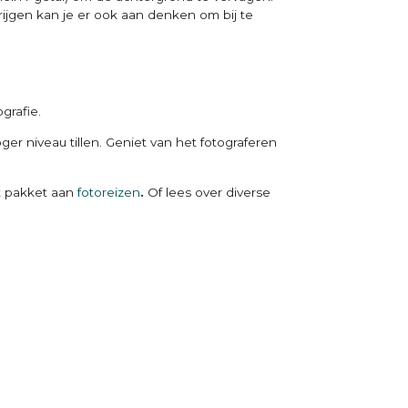
krijgen kan je er ook aan denken om bij te
ografie.
ger niveau tillen. Geniet van het fotograferen
et pakket aan
fotoreizen
.
Of lees over diverse