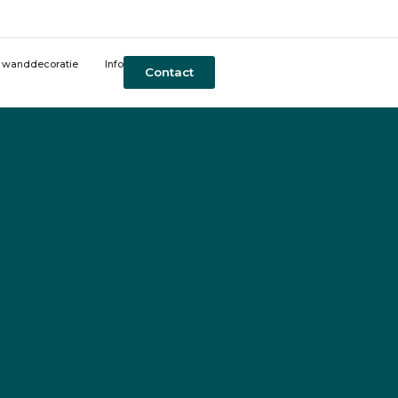
t wanddecoratie
Info
Contact